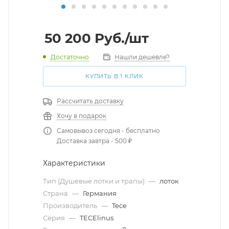
50 200
Руб.
/шт
Достаточно
Нашли дешевле?
КУПИТЬ В 1 КЛИК
Рассчитать доставку
Хочу в подарок
Самовывоз сегодня - бесплатно
Доставка завтра - 500 ₽
Характеристики
Тип (Душевые лотки и трапы)
—
лоток
Страна
—
Германия
Производитель
—
Tece
Серия
—
TECElinus