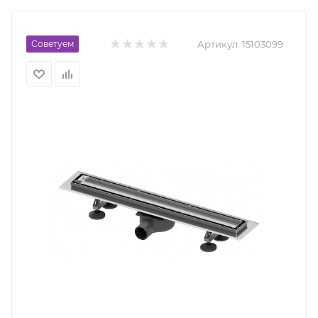
Советуем
Артикул:
15103099