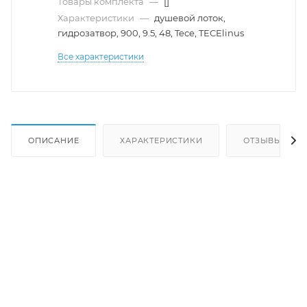
Товары комплекта
—
[]
Характеристики
—
душевой лоток,
гидрозатвор, 900, 9.5, 48, Tece, TECElinus
Все характеристики
ОПИСАНИЕ
ХАРАКТЕРИСТИКИ
ОТЗЫВЫ