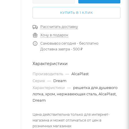
КУПИТЬ В 1 КЛИК
Рассчитать доставку
Хочу в подарок
Самовывоз сегодня - бесплатно
Доставка завтра - 500 ₽
Характеристики
Производитель
—
AlcaPlast
Серия
—
Dream
Характеристики
—
решетка для душевого
лотка, хром, нержавеющая сталь, AlcaPlast,
Dream
Цена действительна только для интернет-
магазина и может отличаться от цен в
розничных магазинах