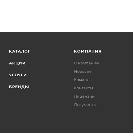
КАТАЛОГ
КОМПАНИЯ
АКЦИИ
О компании
Новости
УСЛУГИ
Команда
БРЕНДЫ
Контакты
Лицензии
Документы