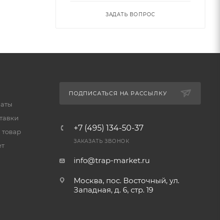
ЗАДАТЬ ВОПРОС
ПОДПИСАТЬСЯ НА РАССЫЛКУ
латы
тавки
+7 (495) 134-50-37
 товар
ЗАКАЗАТЬ ЗВОНОК
ет
info@trap-market.ru
Москва, пос. Восточный, ул.
Западная, д. 6, стр. 19