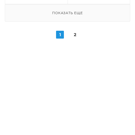
ПОКАЗАТЬ ЕЩЕ
1
2