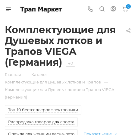
0
Комплектующие для
Душевых лотков и
Трапов VIEGA
(Германия)
40
—
—
Главная
Каталог
—
Комплектующие для Душевых лотков и Трапов
Комплектующие для Душевых лотков и Трапов VIEGA
(Германия)
Топ-10 бестселлеров электроники
Распродажа товаров для спорта
Одежда для женщин весна-лето
Показать еще