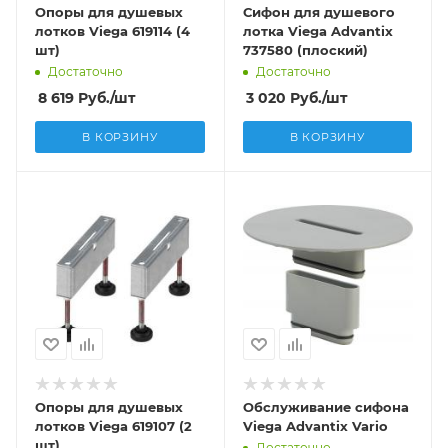
Опоры для душевых
Сифон для душевого
лотков Viega 619114 (4
лотка Viega Advantix
шт)
737580 (плоский)
Достаточно
Достаточно
8 619
Руб.
/шт
3 020
Руб.
/шт
В КОРЗИНУ
В КОРЗИНУ
Опоры для душевых
Обслуживание сифона
лотков Viega 619107 (2
Viega Advantix Vario
шт)
Достаточно