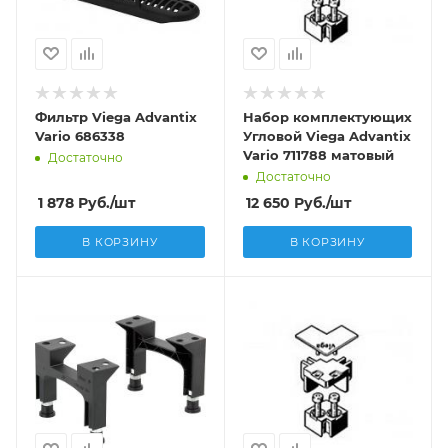
Фильтр Viega Advantix
Набор комплектующих
Vario 686338
Угловой Viega Advantix
Vario 711788 матовый
Достаточно
Достаточно
1 878
Руб.
/шт
12 650
Руб.
/шт
В КОРЗИНУ
В КОРЗИНУ