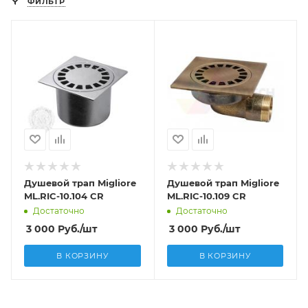
ФИЛЬТР
Душевой трап Migliore
Душевой трап Migliore
ML.RIC-10.104 CR
ML.RIC-10.109 CR
Достаточно
Достаточно
3 000
Руб.
/шт
3 000
Руб.
/шт
В КОРЗИНУ
В КОРЗИНУ