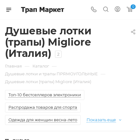
0
Душевые лотки
(трапы) Migliore
(Италия)
2
—
—
Главная
Каталог
—
Душевые лотки и трапы ПРЯМОУГОЛЬНЫЕ
Душевые лотки (трапы) Migliore (Италия)
Топ-10 бестселлеров электроники
Распродажа товаров для спорта
Одежда для женщин весна-лето
Показать еще