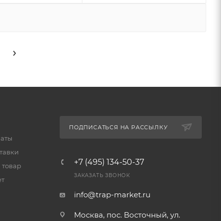
ПОДПИСАТЬСЯ НА РАССЫЛКУ
латы
тавки
+7 (495) 134-50-37
 товар
ЗАКАЗАТЬ ЗВОНОК
ет
info@trap-market.ru
Москва, пос. Восточный, ул.