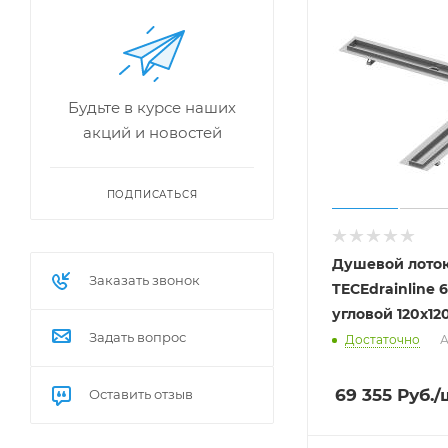
Будьте в курсе наших
акций и новостей
ПОДПИСАТЬСЯ
Душевой лоток
Заказать звонок
TECEdrainline 6
угловой 120х12
Задать вопрос
Достаточно
А
69 355
Руб.
/
Оставить отзыв