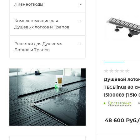
Ливнеотводы
Комплектующие для
Душевых лотков и Трапов
Решетки для Душевых
Лотков и Трапов
Душевой лоток
TECElinus 80 см комплект
15100089 (1 510
Достаточно
А
48 600
Руб.