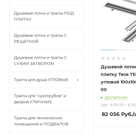
Душевые лотки и трапы ПОД
ПЛИТКУ
Душевые лотки и трапы С
РЕЩЕТКОЙ
Душевые лотки и трапы С
СУХИМ ЗАТВОРОМ
Душевой лото
плитку Tece TE
Трапы для душа УГЛОВЫЕ
угловой 100х100
00
Трапы для "сухотрубов" и
Достаточно
дворов УЛИЧНЫЕ
Арт.: 6 110 00 + 6 11
82 056
Руб.
/
Трапы для технических
помещений и ПОДВАЛОВ