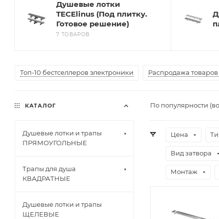
Душевые лотки
TECElinus (Под плитку.
Д
Готовое решение)
п
7 ТОВАРОВ
Топ-10 бестселлеров электроники
Распродажа товаров 
По популярности (в
КАТАЛОГ
Душевые лотки и трапы
Цена
Ти
ПРЯМОУГОЛЬНЫЕ
Вид затвора
Трапы для душа
Монтаж
КВАДРАТНЫЕ
Душевые лотки и трапы
ЩЕЛЕВЫЕ