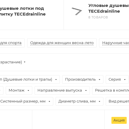
Угловые душевы
ушевые лотки под
TECEdrainline
литку TECEdrainline
8 ТОВАРОВ
для спорта
Одежда для женщин весна-лето
Наручные час
озрастание)
п (Душевые лотки и трапы)
Производитель
Серия
Монтаж
Направление выпуска
Решетка в компл
Системный размер, мм
Диаметр слива, мм
Вид реше
Акция