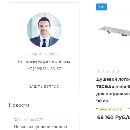
Хит
ВАШ МЕНЕДЖЕР
Евгений Коротковских
+7 (495) 134-50-37
Душевой лоток
TECEdrainline 
ЗАДАТЬ ВОПРОС
для натуральн
90 см
Новости
Достаточно
А
68 160
Руб.
/
30 октября 2023
Новое поступление лотков