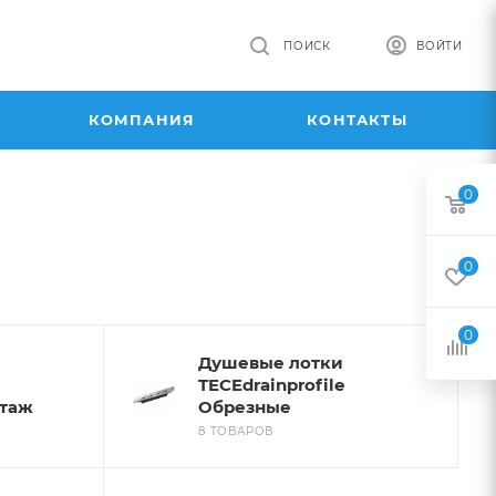
ПОИСК
ВОЙТИ
КОМПАНИЯ
КОНТАКТЫ
0
0
0
Душевые лотки
TECEdrainprofile
таж
Обрезные
8 ТОВАРОВ