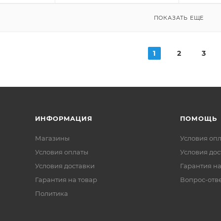
ПОКАЗАТЬ ЕЩЕ
1
2
3
ИНФОРМАЦИЯ
ПОМОЩЬ
Магазины
Условия оп
Условия оплаты
Условия дос
Условия доставки
Гарантия на
Гарантия на товар
Вопрос-отв
Политика