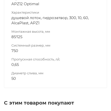
APZ12 Optimal
Характеристики
душевой лоток, гидрозатвор, 300, 10, 60,
AlcaPlast, APZ1
Монтажная высота, мм
85!125
Системный размер, мм
750
Пропускная способность, л/с
0,65
Диаметр слива, мм
50
С этим товаром покупают