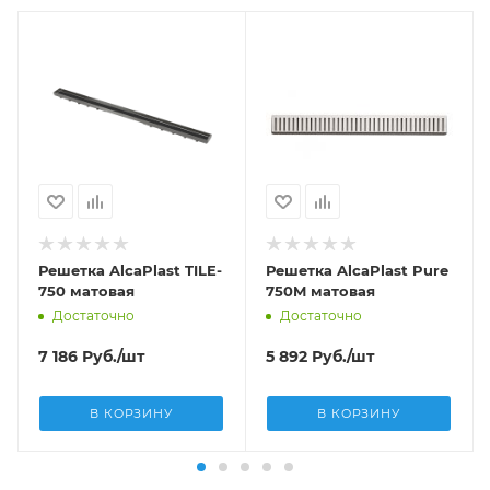
Решетка AlcaPlast TILE-
Решетка AlcaPlast Pure
750 матовая
750M матовая
Достаточно
Достаточно
7 186
Руб.
/шт
5 892
Руб.
/шт
В КОРЗИНУ
В КОРЗИНУ