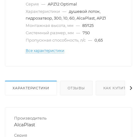
Серия
—
APZ12 Optimal
Характеристики
—
душевой лоток,
гидрозатвор, 300, 10, 60, AlcaPlast, APZ1
Монтажная высота, мм
—
85!125
Системный размер, мм
—
750
Пропускная способность, л/с
—
0,65
Все характеристики
ХАРАКТЕРИСТИКИ
ОТЗЫВЫ
КАК КУПИТЬ
Производитель
AlcaPlast
Серия