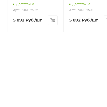
Достаточно
Достаточно
Арт.: PURE-750M
Арт.: PURE-750L
5 892
Руб.
/шт
5 892
Руб.
/шт