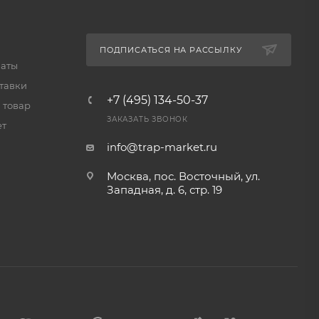
ПОДПИСАТЬСЯ НА РАССЫЛКУ
латы
тавки
+7 (495) 134-50-37
 товар
ЗАКАЗАТЬ ЗВОНОК
ет
info@trap-market.ru
Москва, пос. Восточный, ул.
Западная, д. 6, стр. 19