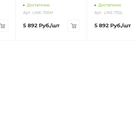
Достаточно
Достаточно
Арт.: LINE-750M
Арт.: LINE-750L
5 892
Руб.
/шт
5 892
Руб.
/шт