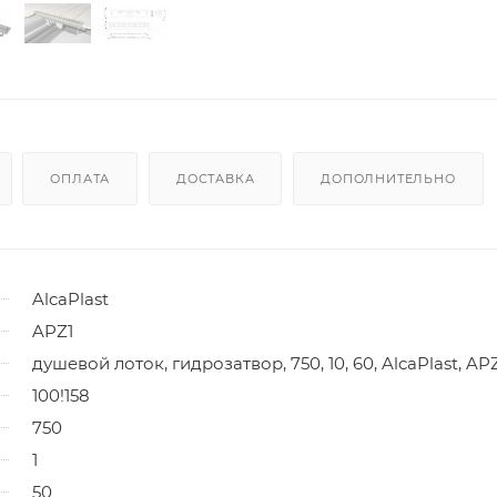
ОПЛАТА
ДОСТАВКА
ДОПОЛНИТЕЛЬНО
AlcaPlast
APZ1
душевой лоток, гидрозатвор, 750, 10, 60, AlcaPlast, AP
100!158
750
1
50