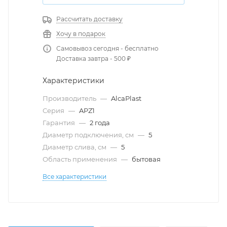
Рассчитать доставку
Хочу в подарок
Самовывоз сегодня - бесплатно
Доставка завтра - 500 ₽
Характеристики
Производитель
—
AlcaPlast
Серия
—
APZ1
Гарантия
—
2 года
Диаметр подключения, см
—
5
Диаметр слива, см
—
5
Область применения
—
бытовая
Все характеристики