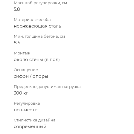
Масштаб регулировки, см
5.8
Материал желоба
нержавеющая сталь
Мин. толщина бетона, см
8.5
Монтаж
около стены (в пол)
Оснащение
сифон / опоры
Предельно допустимая нагрузка
300 кг
Регулировка
по высоте
Стилистика дизайна
современный