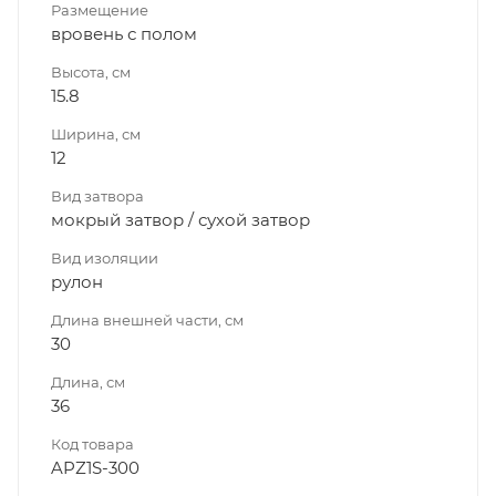
Размещение
вровень с полом
Высота, см
15.8
Ширина, см
12
Вид затвора
мокрый затвор / сухой затвор
Вид изоляции
рулон
Длина внешней части, см
30
Длина, см
36
Код товара
APZ1S-300