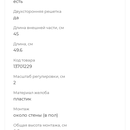
есть
Двухсторонняя решетка
да
Длина внешней части, см
45
Длина, см
49.6
Код товара
13701229
Масштаб регулировки, см
2
Материал желоба
пластик
Монтаж
около стены (в пол)
Общая высота монтажа, см