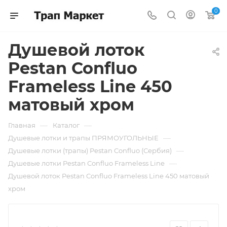
0
Душевой лоток
Pestan Confluo
Frameless Line 450
матовый хром
—
—
Главная
Каталог
—
Душевые лотки и трапы ПРЯМОУГОЛЬНЫЕ
—
Душевые лотки (трапы) Pestan Confluo (Сербия)
—
Душевые лотки Pestan Confluo Frameless Line
Душевой лоток Pestan Confluo Frameless Line 450 матовый
хром