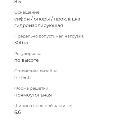
8.5
Оснащение
сифон / опоры / прокладка
гидроизолирующая
Предельно допустимая нагрузка
300 кг
Регулировка
по высоте
Стилистика дизайна
hi-tech
Форма решетки
прямоугольная
Ширина внешней части, см
6.6