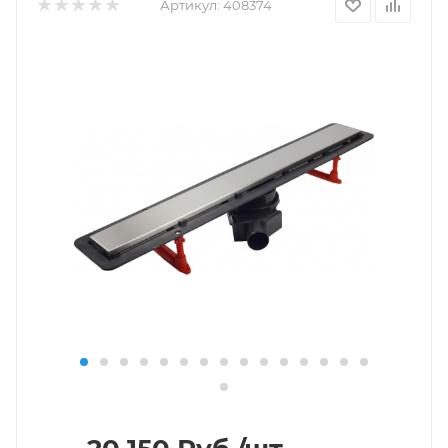
Артикул:
408374