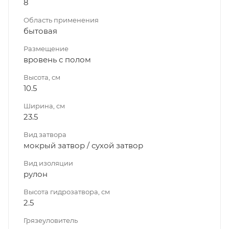
8
Область применения
бытовая
Размещение
вровень с полом
Высота, см
10.5
Ширина, см
23.5
Вид затвора
мокрый затвор / сухой затвор
Вид изоляции
рулон
Высота гидрозатвора, см
2.5
Грязеуловитель