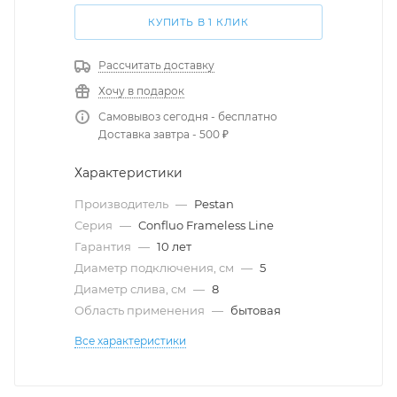
КУПИТЬ В 1 КЛИК
Рассчитать доставку
Хочу в подарок
Самовывоз сегодня - бесплатно
Доставка завтра - 500 ₽
Характеристики
Производитель
—
Pestan
Серия
—
Confluo Frameless Line
Гарантия
—
10 лет
Диаметр подключения, см
—
5
Диаметр слива, см
—
8
Область применения
—
бытовая
Все характеристики