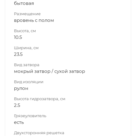
бытовая
Размещение
вровень с полом
Высота, см
10.5
Ширина, см
23.5
Вид затвора
мокрый затвор / сухой затвор
Вид изоляции
рулон
Высота гидрозатвора, см
2.5
Грязеуловитель
есть
Двухсторонняя решетка