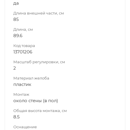
да
Длина внешней части, см
85
Длина, см
89.6
Код товара
13701206
Масштаб регулировки, см
2
Материал желоба
пластик
Монтаж
около стены (в пол)
Общая высота монтажа, см
8.5
Оснащение