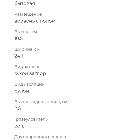
бытовая
Размещение
вровень с полом
Высота, см
10.5
Ширина, см
24.1
Вид затвора
сухой затвор
Вид изоляции
рулон
Высота гидрозатвора, см
2.5
Грязеуловитель
есть
Двухсторонняя решетка