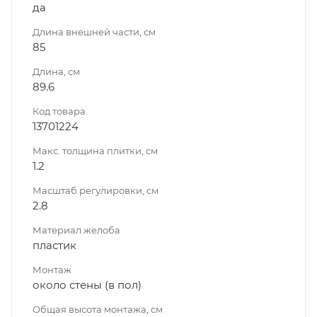
да
Длина внешней части, см
85
Длина, см
89.6
Код товара
13701224
Макс. толщина плитки, см
1.2
Масштаб регулировки, см
2.8
Материал желоба
пластик
Монтаж
около стены (в пол)
Общая высота монтажа, см