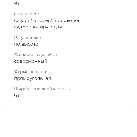
9.8
Оснащение
сифон / опоры / прокладка
гидроизолирующая
Регулировка
по высоте
Стилистика дизайна
современный
Форма решетки
прямоугольная
Ширина внешней части, см
6.6