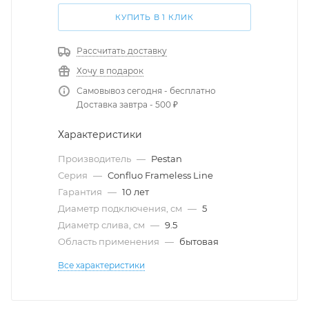
КУПИТЬ В 1 КЛИК
Рассчитать доставку
Хочу в подарок
Самовывоз сегодня - бесплатно
Доставка завтра - 500 ₽
Характеристики
Производитель
—
Pestan
Серия
—
Confluo Frameless Line
Гарантия
—
10 лет
Диаметр подключения, см
—
5
Диаметр слива, см
—
9.5
Область применения
—
бытовая
Все характеристики