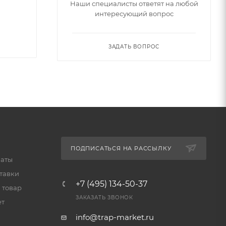
Наши специалисты ответят на любой
интересующий вопрос
ЗАДАТЬ ВОПРОС
ПОДПИСАТЬСЯ НА РАССЫЛКУ
латы
тавки
+7 (495) 134-50-37
 товар
ЗАКАЗАТЬ ЗВОНОК
ет
info@trap-market.ru