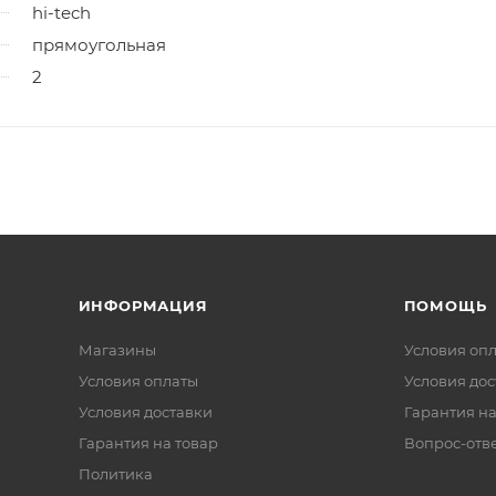
hi-tech
прямоугольная
2
ИНФОРМАЦИЯ
ПОМОЩЬ
Магазины
Условия оп
Условия оплаты
Условия дос
Условия доставки
Гарантия на
Гарантия на товар
Вопрос-отв
Политика