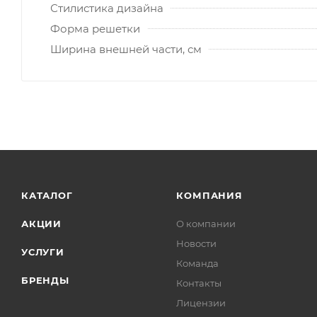
Стилистика дизайна
Форма решетки
Ширина внешней части, см
КАТАЛОГ
КОМПАНИЯ
АКЦИИ
О компании
Новости
УСЛУГИ
Команда
БРЕНДЫ
Контакты
Лицензии