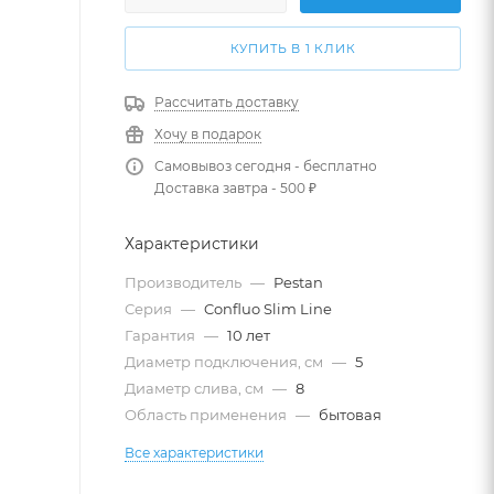
КУПИТЬ В 1 КЛИК
Рассчитать доставку
Хочу в подарок
Самовывоз сегодня - бесплатно
Доставка завтра - 500 ₽
Характеристики
Производитель
—
Pestan
Серия
—
Confluo Slim Line
Гарантия
—
10 лет
Диаметр подключения, см
—
5
Диаметр слива, см
—
8
Область применения
—
бытовая
Все характеристики