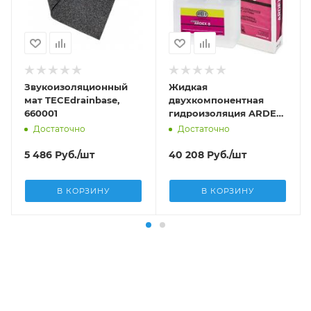
Звукоизоляционный
Жидкая
мат TECEdrainbase,
двухкомпонентная
660001
гидроизоляция ARDEX
(25кг). Готовое
Достаточно
Достаточно
решение.
5 486
Руб.
/шт
40 208
Руб.
/шт
В КОРЗИНУ
В КОРЗИНУ