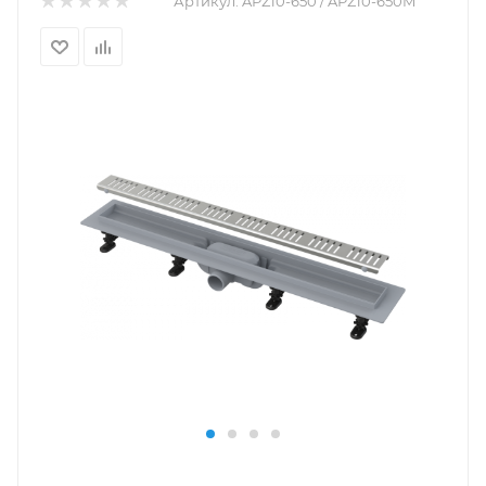
Артикул:
APZ10-650 / APZ10-650M