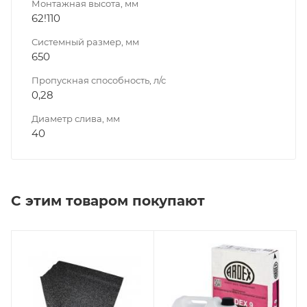
Монтажная высота, мм
62!110
Системный размер, мм
650
Пропускная способность, л/с
0,28
Диаметр слива, мм
40
С этим товаром покупают