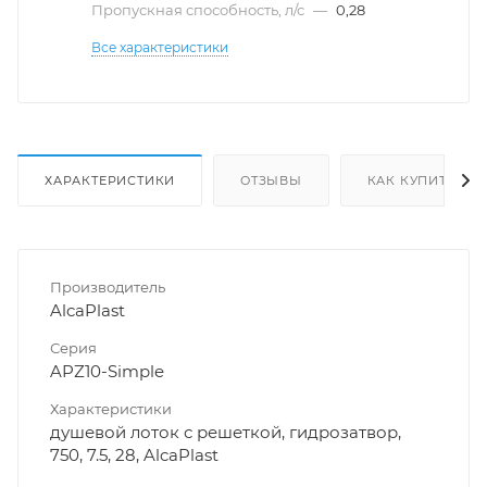
Пропускная способность, л/с
—
0,28
Все характеристики
ХАРАКТЕРИСТИКИ
ОТЗЫВЫ
КАК КУПИТЬ
Производитель
AlcaPlast
Серия
APZ10-Simple
Характеристики
душевой лоток с решеткой, гидрозатвор,
750, 7.5, 28, AlcaPlast