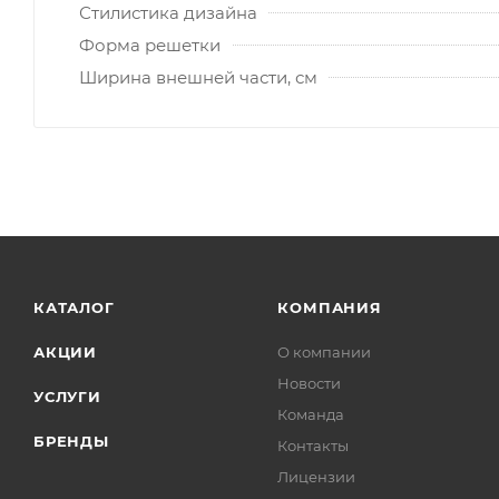
Стилистика дизайна
Форма решетки
Ширина внешней части, см
КАТАЛОГ
КОМПАНИЯ
АКЦИИ
О компании
Новости
УСЛУГИ
Команда
БРЕНДЫ
Контакты
Лицензии