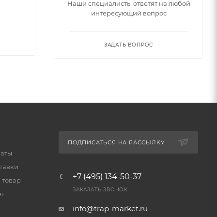
Наши специалисты ответят на любой
интересующий вопрос
ЗАДАТЬ ВОПРОС
ПОДПИСАТЬСЯ НА РАССЫЛКУ
латы
тавки
+7 (495) 134-50-37
 товар
ЗАКАЗАТЬ ЗВОНОК
ет
info@trap-market.ru