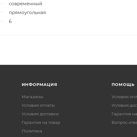
современный
прямоугольная
6
ИНФОРМАЦИЯ
ПОМОЩЬ
Магазины
Условия оп
Условия оплаты
Условия дос
Условия доставки
Гарантия на
Гарантия на товар
Вопрос-отв
Политика