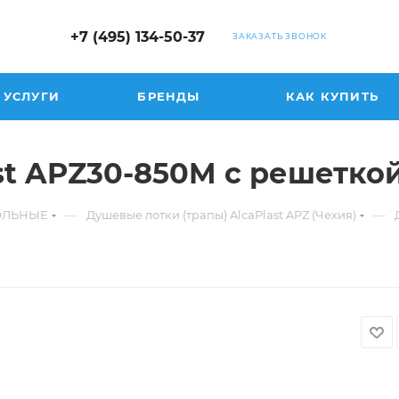
+7 (495) 134-50-37
ЗАКАЗАТЬ ЗВОНОК
УСЛУГИ
БРЕНДЫ
КАК КУПИТЬ
st APZ30-850M с решетко
—
—
ГОЛЬНЫЕ
Душевые лотки (трапы) AlcaPlast APZ (Чехия)