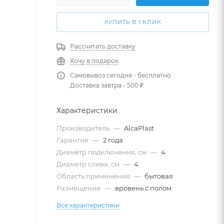
КУПИТЬ В 1 КЛИК
Рассчитать доставку
Хочу в подарок
Самовывоз сегодня - бесплатно
Доставка завтра - 500 ₽
Характеристики
Производитель
—
AlcaPlast
Гарантия
—
2 года
Диаметр подключения, см
—
4
Диаметр слива, см
—
4
Область применения
—
бытовая
Размещение
—
вровень с полом
Все характеристики