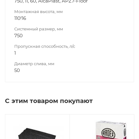
750, 11, 60, AlcaPlast, APZ7-Floor
Монтажная высота, мм
110!16
Системный размер, мм
750
Пропускная способность, л/с
1
Диаметр слива, мм
50
С этим товаром покупают