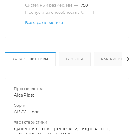
Системный размер, мм
—
750
Пропускная способность, л/с
—
1
Все характеристики
ХАРАКТЕРИСТИКИ
ОТЗЫВЫ
КАК КУПИТЬ
Производитель
AlcaPlast
Серия
APZ7-Floor
Характеристики
душевой лоток с решеткой, гидрозатвор,