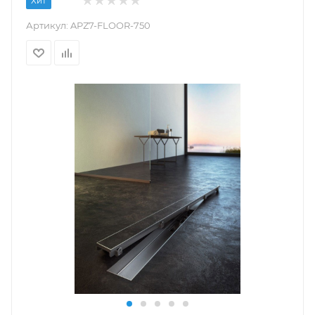
Хит
Артикул:
APZ7-FLOOR-750