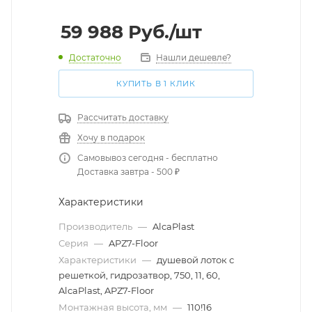
59 988
Руб.
/шт
Достаточно
Нашли дешевле?
КУПИТЬ В 1 КЛИК
Рассчитать доставку
Хочу в подарок
Самовывоз сегодня - бесплатно
Доставка завтра - 500 ₽
Характеристики
Производитель
—
AlcaPlast
Серия
—
APZ7-Floor
Характеристики
—
душевой лоток с
решеткой, гидрозатвор, 750, 11, 60,
AlcaPlast, APZ7-Floor
Монтажная высота, мм
—
110!16