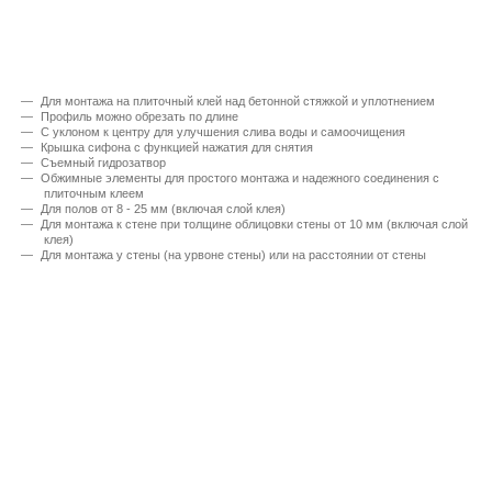
Для монтажа на плиточный клей над бетонной стяжкой и уплотнением
Профиль можно обрезать по длине
С уклоном к центру для улучшения слива воды и самоочищения
Крышка сифона с функцией нажатия для снятия
Съемный гидрозатвор
Обжимные элементы для простого монтажа и надежного соединения с
плиточным клеем
Для полов от 8 - 25 мм (включая слой клея)
Для монтажа к стене при толщине облицовки стены от 10 мм (включая слой
клея)
Для монтажа у стены (на урвоне стены) или на расстоянии от стены