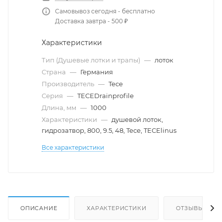
Самовывоз сегодня - бесплатно
Доставка завтра - 500 ₽
Характеристики
Тип (Душевые лотки и трапы)
—
лоток
Страна
—
Германия
Производитель
—
Tece
Серия
—
TECEDrainprofile
Длина, мм
—
1000
Характеристики
—
душевой лоток,
гидрозатвор, 800, 9.5, 48, Tece, TECElinus
Все характеристики
ОПИСАНИЕ
ХАРАКТЕРИСТИКИ
ОТЗЫВЫ