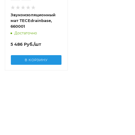
Звукоизоляционный
мат TECEdrainbase,
660001
Достаточно
5 486
Руб.
/шт
В КОРЗИНУ