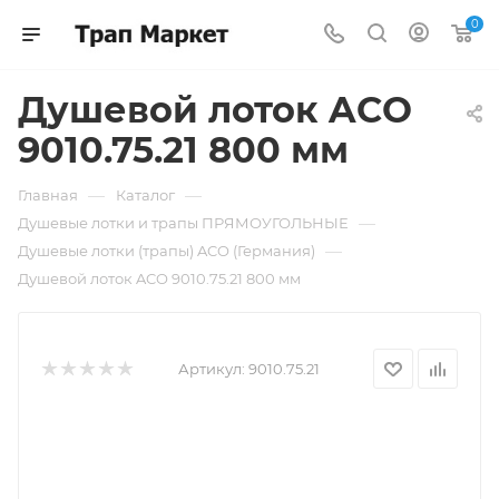
0
Душевой лоток ACO
9010.75.21 800 мм
—
—
Главная
Каталог
—
Душевые лотки и трапы ПРЯМОУГОЛЬНЫЕ
—
Душевые лотки (трапы) ACO (Германия)
Душевой лоток ACO 9010.75.21 800 мм
Артикул:
9010.75.21