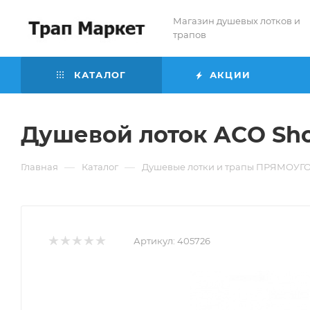
Магазин душевых лотков и
трапов
КАТАЛОГ
АКЦИИ
Душевой лоток ACO Sho
—
—
Главная
Каталог
Душевые лотки и трапы ПРЯМОУ
Артикул:
405726