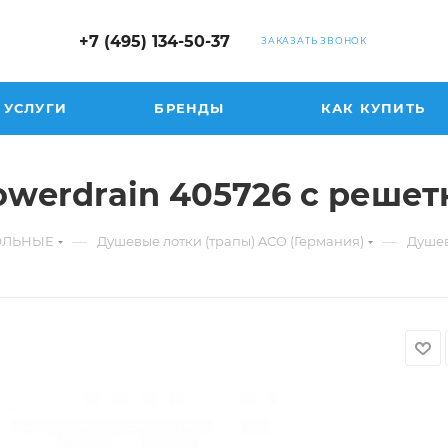
+7 (495) 134-50-37
ЗАКАЗАТЬ ЗВОНОК
УСЛУГИ
БРЕНДЫ
КАК КУПИТЬ
werdrain 405726 с решетк
—
—
ГОЛЬНЫЕ
Душевые лотки (трапы) ACO (Германия)
Душев