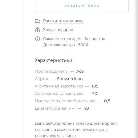
КУПИТЬ В 1 КЛИК
Рассчитать доставку
Хочу в подарок
Самовывоз сегодня - бесплатно
Доставка завтра - 500 ₽
Характеристики
Производитель
—
Aco
Серия
—
Showerdrain
Монтажная высота, мм
—
105
Системный размер, мм
—
70
Пропускная способность, л/с
—
0,5
Диаметр слива, мм
—
40
Цена действительна только для интернет-
магазина и может отличаться от цен в
розничных магазинах