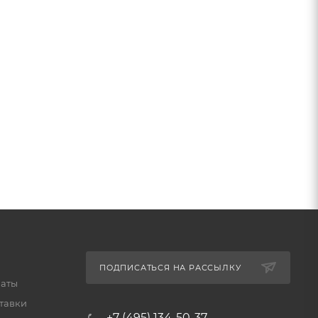
ПОДПИСАТЬСЯ НА РАССЫЛКУ
латы
тавки
+7 (495) 134-50-37