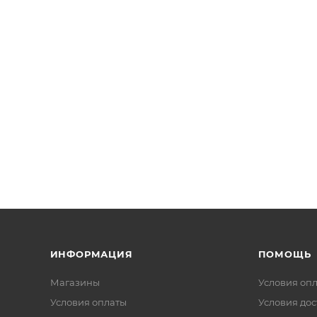
ИНФОРМАЦИЯ
ПОМОЩЬ
Магазины
Условия оп
Условия оплаты
Условия дос