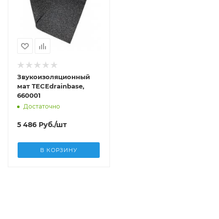
Звукоизоляционный
мат TECEdrainbase,
660001
Достаточно
5 486
Руб.
/шт
В КОРЗИНУ