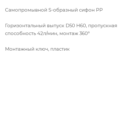
Самопромывной S-образный сифон PP
Горизонтальный выпуск D50 H60, пропускная
способность 42л/мин, монтаж 360°
Монтажный ключ, пластик