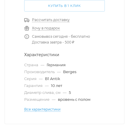
КУПИТЬ В 1 КЛИК
Рассчитать доставку
Хочу в подарок
Самовывоз сегодня - бесплатно
Доставка завтра - 500 ₽
Характеристики
Страна
—
Германия
Производитель
—
Berges
Серия
—
B1 Antik
Гарантия
—
10 лет
Диаметр слива, см
—
5
Размещение
—
вровень с полом
Все характеристики