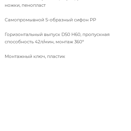
ножки, пенопласт
Самопромывной S-образный сифон PP
Горизонтальный выпуск D50 H60, пропускная
способность 42л/мин, монтаж 360°
Монтажный ключ, пластик