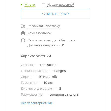
Много
Нашли дешевле?
КУПИТЬ В 1 КЛИК
Рассчитать доставку
Хочу в подарок
Самовывоз сегодня - бесплатно
Доставка завтра - 500 ₽
Характеристики
Страна
—
Германия
Производитель
—
Berges
Серия
—
B1 Keramik
Гарантия
—
10 лет
Диаметр слива, см
—
5
Размещение
—
вровень с полом
Все характеристики