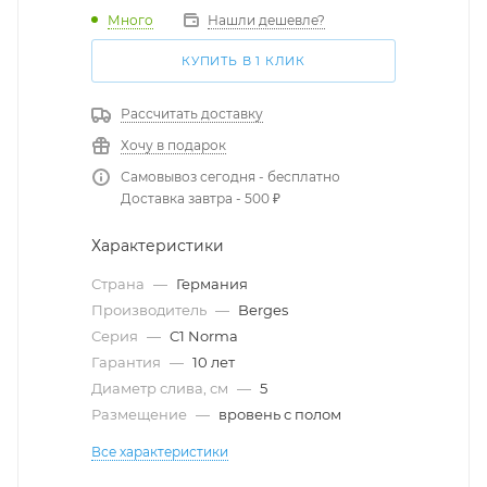
Много
Нашли дешевле?
КУПИТЬ В 1 КЛИК
Рассчитать доставку
Хочу в подарок
Самовывоз сегодня - бесплатно
Доставка завтра - 500 ₽
Характеристики
Страна
—
Германия
Производитель
—
Berges
Серия
—
C1 Norma
Гарантия
—
10 лет
Диаметр слива, см
—
5
Размещение
—
вровень с полом
Все характеристики