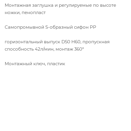
Монтажная заглушка и регулируемые по высоте
ножки, пенопласт
Самопромывной S-образный сифон PP
горизонтальный выпуск D50 H60, пропускная
способность 42л/мин, монтаж 360°
Монтажный ключ, пластик