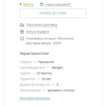
Много
Нашли дешевле?
КУПИТЬ В 1 КЛИК
Рассчитать доставку
Хочу в подарок
Самовывоз сегодня - бесплатно
Доставка завтра - 500 ₽
Характеристики
Страна
—
Германия
Производитель
—
Berges
Серия
—
C1 Norma
Гарантия
—
10 лет
Диаметр слива, см
—
5
Размещение
—
вровень с полом
Все характеристики