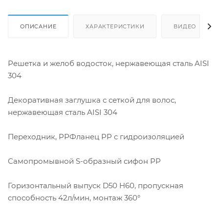
ОПИСАНИЕ
ХАРАКТЕРИСТИКИ
ВИДЕО
Решетка и желоб водосток, нержавеющая сталь AISI
304
Декоративная заглушка с сеткой для волос,
нержавеющая сталь AISI 304
Переходник, PPФланец PP c гидроизоляцией
Самопромывной S-образный сифон PP
Горизонтальный выпуск D50 H60, пропускная
способность 42л/мин, монтаж 360°