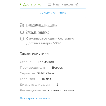
Достаточно
Нашли дешевле?
КУПИТЬ В 1 КЛИК
Рассчитать доставку
Хочу в подарок
Самовывоз сегодня - бесплатно
Доставка завтра - 500 ₽
Характеристики
Страна
—
Германия
Производитель
—
Berges
Серия
—
SUPER line
Гарантия
—
10 лет
Диаметр слива, см
—
5
Размещение
—
вровень с полом
Все характеристики