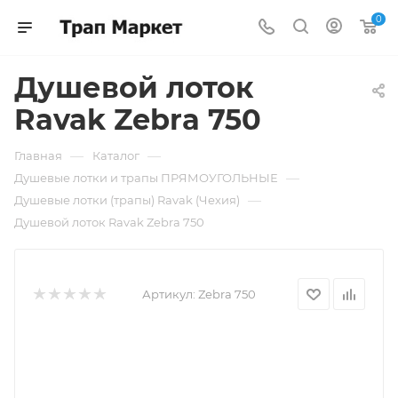
0
Душевой лоток
Ravak Zebra 750
—
—
Главная
Каталог
—
Душевые лотки и трапы ПРЯМОУГОЛЬНЫЕ
—
Душевые лотки (трапы) Ravak (Чехия)
Душевой лоток Ravak Zebra 750
Артикул:
Zebra 750