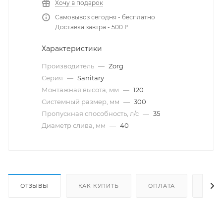
Хочу в подарок
Самовывоз сегодня - бесплатно
Доставка завтра - 500 ₽
Характеристики
Производитель
—
Zorg
Серия
—
Sanitary
Монтажная высота, мм
—
120
Системный размер, мм
—
300
Пропускная способность, л/с
—
35
Диаметр слива, мм
—
40
ОТЗЫВЫ
КАК КУПИТЬ
ОПЛАТА
ДОС