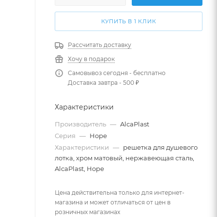
КУПИТЬ В 1 КЛИК
Рассчитать доставку
Хочу в подарок
Самовывоз сегодня - бесплатно
Доставка завтра - 500 ₽
Характеристики
Производитель
—
AlcaPlast
Серия
—
Hope
Характеристики
—
решетка для душевого
лотка, хром матовый, нержавеющая сталь,
AlcaPlast, Hope
Цена действительна только для интернет-
магазина и может отличаться от цен в
розничных магазинах