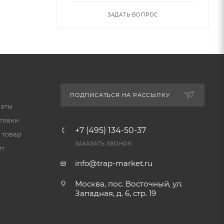
ЗАДАТЬ ВОПРОС
ПОДПИСАТЬСЯ НА РАССЫЛКУ
латы
тавки
+7 (495) 134-50-37
 товар
ЗАКАЗАТЬ ЗВОНОК
ет
info@trap-market.ru
Москва, пос. Восточный, ул.
Западная, д. 6, стр. 19