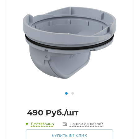
490
Руб.
/шт
Достаточно
Нашли дешевле?
КУПИТЬ В 1 КЛИК