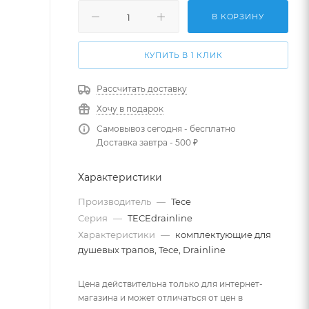
В КОРЗИНУ
КУПИТЬ В 1 КЛИК
Рассчитать доставку
Хочу в подарок
Самовывоз сегодня - бесплатно
Доставка завтра - 500 ₽
Характеристики
Производитель
—
Tece
Серия
—
TECEdrainline
Характеристики
—
комплектующие для
душевых трапов, Tece, Drainline
Цена действительна только для интернет-
магазина и может отличаться от цен в