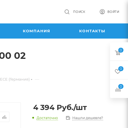
ПОИСК
ВОЙТИ
КОМПАНИЯ
КОНТАКТЫ
0
00 02
0
—
ECE (Германия)
0
4 394
Руб.
/шт
Достаточно
Нашли дешевле?