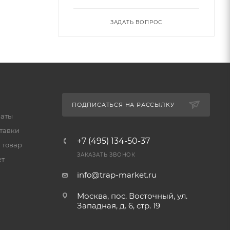
ЗАДАТЬ ВОПРОС
ПОДПИСАТЬСЯ НА РАССЫЛКУ
латы
тавки
+7 (495) 134-50-37
 товар
ЗАКАЗАТЬ ЗВОНОК
ет
info@trap-market.ru
Москва, пос. Восточный, ул.
Западная, д. 6, стр. 19