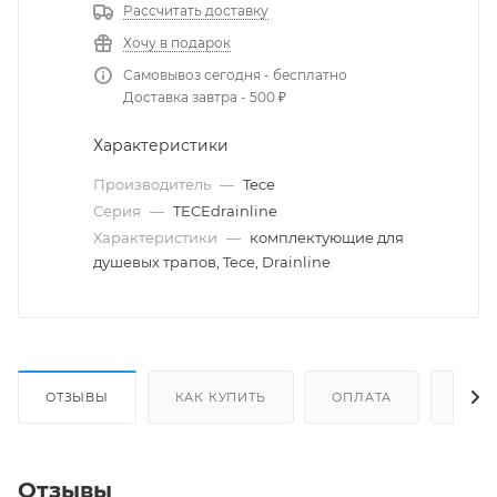
Рассчитать доставку
Хочу в подарок
Самовывоз сегодня - бесплатно
Доставка завтра - 500 ₽
Характеристики
Производитель
—
Tece
Серия
—
TECEdrainline
Характеристики
—
комплектующие для
душевых трапов, Tece, Drainline
ОТЗЫВЫ
КАК КУПИТЬ
ОПЛАТА
ДОС
Отзывы