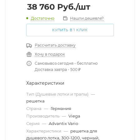
38 760
Руб.
/шт
Достаточно
Нашли дешевле?
КУПИТЬ В 1 КЛИК
Рассчитать доставку
Хочу в подарок
Самовывоз сегодня - бесплатно
Доставка завтра - 500 ₽
Характеристики
Тип (Душевые лотки и трапы)
—
решетка
Страна
—
Германия
Производитель
—
Viega
Серия
—
Advantix Vario
Характеристики
—
решетка для
душевого лотка, 300-1200, черный,