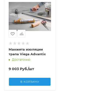
Манжета изоляции
трапа Viega Advantix
Достаточно
9 003
Руб.
/шт
В КОРЗИНУ