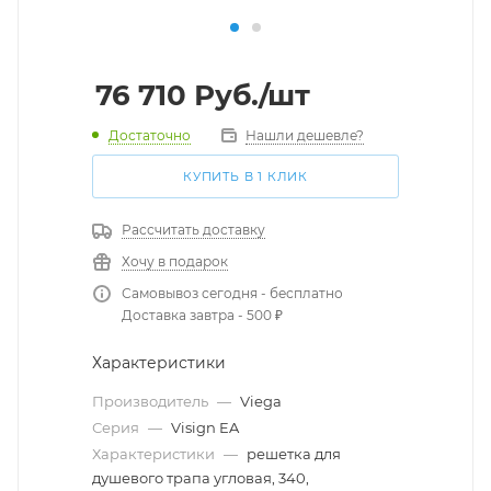
76 710
Руб.
/шт
Достаточно
Нашли дешевле?
КУПИТЬ В 1 КЛИК
Рассчитать доставку
Хочу в подарок
Самовывоз сегодня - бесплатно
Доставка завтра - 500 ₽
Характеристики
Производитель
—
Viega
Серия
—
Visign EA
Характеристики
—
решетка для
душевого трапа угловая, 340,