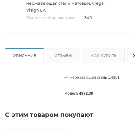
нержавеющая сталь, матовый, Viega,
Visign EA
Системный размер, мм
—
340
ОПИСАНИЕ
ОТЗЫВЫ
КАК КУПИТЬ
О
нержавеющая сталь 1.4301
Модель
4972.30
С этим товаром покупают