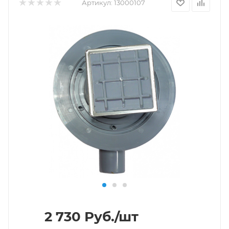
Артикул:
13000107
2 730
Руб.
/шт