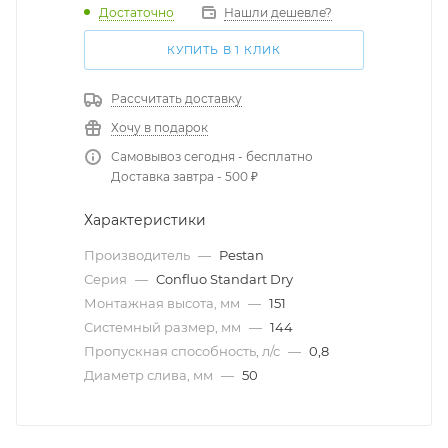
Достаточно
Нашли дешевле?
КУПИТЬ В 1 КЛИК
Рассчитать доставку
Хочу в подарок
Самовывоз сегодня - бесплатно
Доставка завтра - 500 ₽
Характеристики
Производитель
—
Pestan
Серия
—
Confluo Standart Dry
Монтажная высота, мм
—
151
Системный размер, мм
—
144
Пропускная способность, л/с
—
0,8
Диаметр слива, мм
—
50