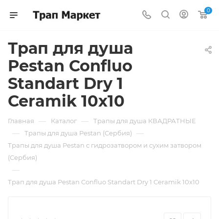
0
Трап для душа
Pestan Confluo
Standart Dry 1
Ceramik 10x10
—
—
Главная
Каталог
Трапы для душа КВАДРАТНЫЕ
—
—
Трапы для душа Pestan (Сербия)
Трапы для душа Pestan с гидрозатвором и сухим затвором
(Сербия)
—
Трап для душа Pestan Confluo Standart Dry 1 Ceramik 10x10