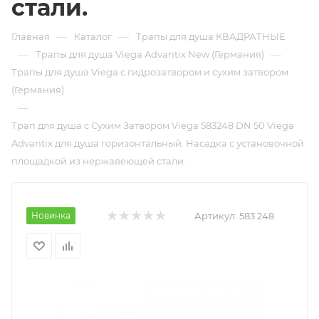
стали.
—
—
Главная
Каталог
Трапы для душа КВАДРАТНЫЕ
—
—
Трапы для душа Viega Advantix New (Германия)
Трапы для душа Viega с гидрозатвором и сухим затвором
(Германия)
—
Трап для душа с Сухим Затвором Viega 583248 DN 50 Viega
Advantix для душа горизонтальный. Насадка с установочной
площадкой из нержавеющей стали.
Новинка
Артикул:
583 248