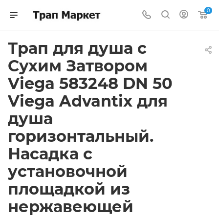
0
Трап для душа с
Сухим Затвором
Viega 583248 DN 50
Viega Advantix для
душа
горизонтальный.
Насадка с
установочной
площадкой из
нержавеющей