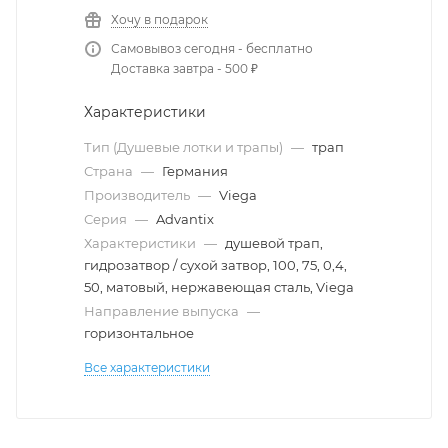
Хочу в подарок
Самовывоз сегодня - бесплатно
Доставка завтра - 500 ₽
Характеристики
Тип (Душевые лотки и трапы)
—
трап
Страна
—
Германия
Производитель
—
Viega
Серия
—
Advantix
Характеристики
—
душевой трап,
гидрозатвор / сухой затвор, 100, 75, 0,4,
50, матовый, нержавеющая сталь, Viega
Направление выпуска
—
горизонтальное
Все характеристики