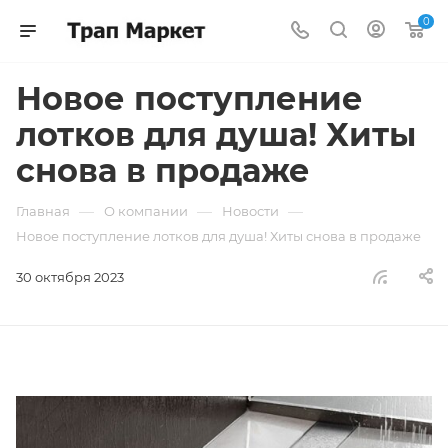
0
Новое поступление
лотков для душа! Хиты
снова в продаже
—
—
—
Главная
О компании
Новости
Новое поступление лотков для душа! Хиты снова в продаже
30 октября 2023