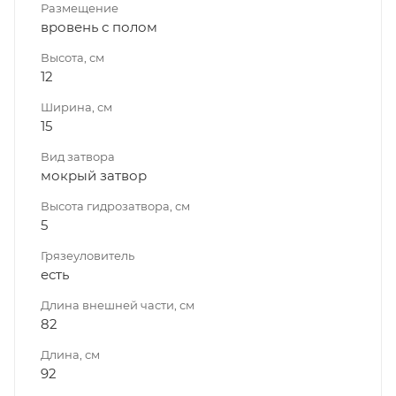
Размещение
вровень с полом
Высота, см
12
Ширина, см
15
Вид затвора
мокрый затвор
Высота гидрозатвора, см
5
Грязеуловитель
есть
Длина внешней части, см
82
Длина, см
92