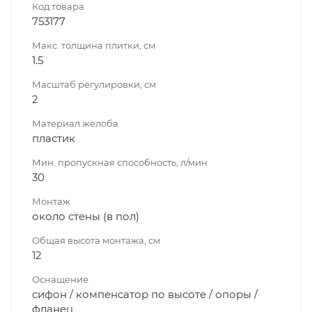
Код товара
753177
Макс. толщина плитки, см
1.5
Масштаб регулировки, см
2
Материал желоба
пластик
Мин. пропускная способность, л/мин
30
Монтаж
около стены (в пол)
Общая высота монтажа, см
12
Оснащение
сифон / компенсатор по высоте / опоры /
фланец