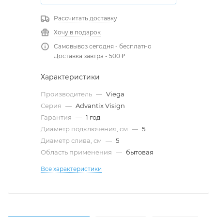
Рассчитать доставку
Хочу в подарок
Самовывоз сегодня - бесплатно
Доставка завтра - 500 ₽
Характеристики
Производитель
—
Viega
Серия
—
Advantix Visign
Гарантия
—
1 год
Диаметр подключения, см
—
5
Диаметр слива, см
—
5
Область применения
—
бытовая
Все характеристики