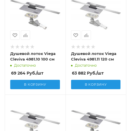
Душевой лоток Viega
Душевой лоток Viega
Cleviva 4981.10 100 см
Cleviva 4981.11 120 см
Достаточно
Достаточно
69 264
Руб.
/шт
63 882
Руб.
/шт
В КОРЗИНУ
В КОРЗИНУ