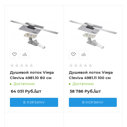
Душевой лоток Viega
Душевой лоток Viega
Cleviva 4981.10 80 см
Cleviva 4981.11 100 см
Достаточно
Достаточно
64 051
Руб.
/шт
58 786
Руб.
/шт
В КОРЗИНУ
В КОРЗИНУ