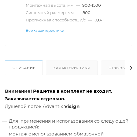
Монтажная высота, мм
—
900-1500
Системный размер, мм
—
800
Пропускная способность, л/с
—
0,8-1
Все характеристики
ОПИСАНИЕ
ХАРАКТЕРИСТИКИ
ОТЗЫВЫ
Внимание!
Решетка в комплект не входит.
Заказывается отдельно.
Душевой лоток Advantix
Visign
Для применения и использования со следующей
продукцией:
монтаж с использованием обмазочной