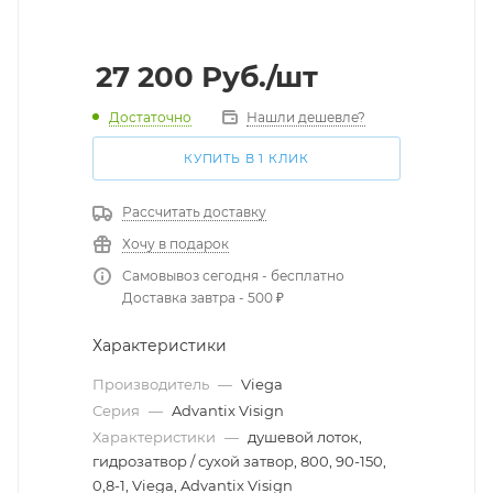
27 200
Руб.
/шт
Достаточно
Нашли дешевле?
КУПИТЬ В 1 КЛИК
Рассчитать доставку
Хочу в подарок
Самовывоз сегодня - бесплатно
Доставка завтра - 500 ₽
Характеристики
Производитель
—
Viega
Серия
—
Advantix Visign
Характеристики
—
душевой лоток,
гидрозатвор / сухой затвор, 800, 90-150,
0,8-1, Viega, Advantix Visign