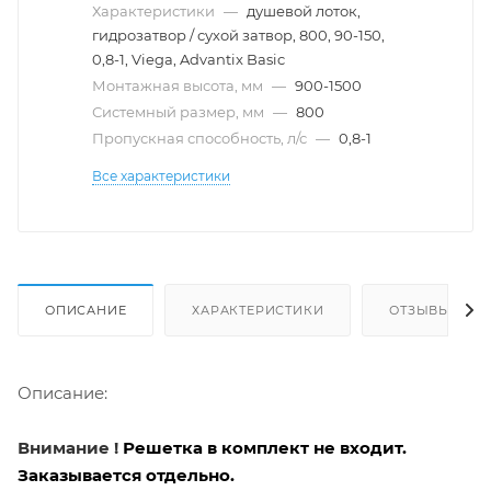
Характеристики
—
душевой лоток,
гидрозатвор / сухой затвор, 800, 90-150,
0,8-1, Viega, Advantix Basic
Монтажная высота, мм
—
900-1500
Системный размер, мм
—
800
Пропускная способность, л/с
—
0,8-1
Все характеристики
ОПИСАНИЕ
ХАРАКТЕРИСТИКИ
ОТЗЫВЫ
Описание:
Внимание !
Решетка в комплект не входит.
Заказывается отдельно.