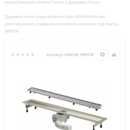
искусственный камень;Трапы и Душевые Лотки
—
Душевой лоток Viega Advantix Basic 655099 800 мм.
регулируемый с сифоном и опорами, решетка под плитку
589578
Артикул:
655099, 589578