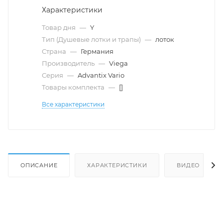
Характеристики
Товар дня
—
Y
Тип (Душевые лотки и трапы)
—
лоток
Страна
—
Германия
Производитель
—
Viega
Серия
—
Advantix Vario
Товары комплекта
—
[]
Все характеристики
ОПИСАНИЕ
ХАРАКТЕРИСТИКИ
ВИДЕО