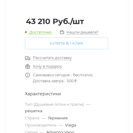
43 210
Руб.
/шт
Достаточно
Нашли дешевле?
КУПИТЬ В 1 КЛИК
Рассчитать доставку
Хочу в подарок
Самовывоз сегодня - бесплатно
Доставка завтра - 500 ₽
Характеристики
Тип (Душевые лотки и трапы)
—
решетка
Страна
—
Германия
Производитель
—
Viega
Серия
—
Advantix Vario