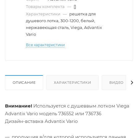
Товары комплекта
—
[]
Характеристики
—
решетка для
душевого лотка, 300-1200, белый,
нержавеющая сталь, Viega, Advantix
Vario
Все характеристики
ОПИСАНИЕ
ХАРАКТЕРИСТИКИ
ВИДЕО
Внимание!
Используется с душеввым лотком Viega
Advantix Vario модель 736552 или 736736
Дизайн-вставка Advantix Vario
продукция в/для которой используется данная