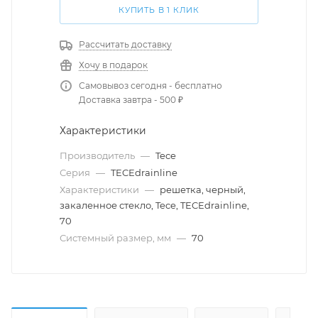
КУПИТЬ В 1 КЛИК
Рассчитать доставку
Хочу в подарок
Самовывоз сегодня - бесплатно
Доставка завтра - 500 ₽
Характеристики
Производитель
—
Tece
Серия
—
TECEdrainline
Характеристики
—
решетка, черный,
закаленное стекло, Tece, TECEdrainline,
70
Системный размер, мм
—
70