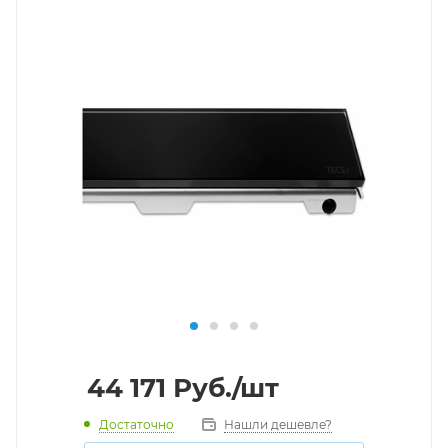
44 171
Руб.
/шт
Достаточно
Нашли дешевле?