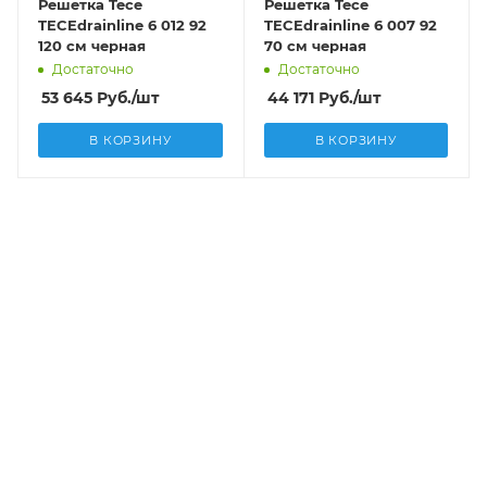
Решетка Tece
Решетка Tece
TECEdrainline 6 012 92
TECEdrainline 6 007 92
120 см черная
70 см черная
Достаточно
Достаточно
53 645
Руб.
/шт
44 171
Руб.
/шт
В КОРЗИНУ
В КОРЗИНУ