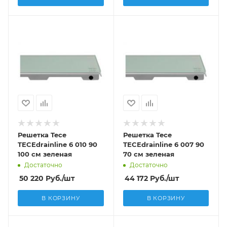
Решетка Tece
Решетка Tece
TECEdrainline 6 010 90
TECEdrainline 6 007 90
100 см зеленая
70 см зеленая
Достаточно
Достаточно
50 220
Руб.
/шт
44 172
Руб.
/шт
В КОРЗИНУ
В КОРЗИНУ