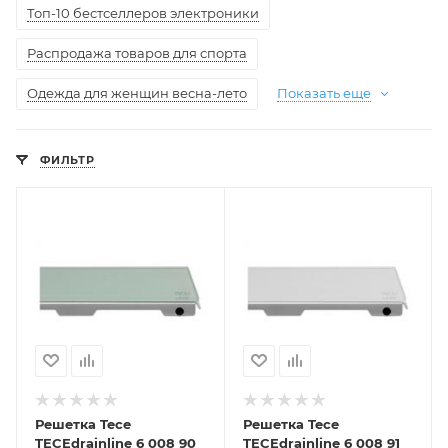
Топ-10 бестселлеров электроники
Распродажа товаров для спорта
Одежда для женщин весна-лето
Показать еще
ФИЛЬТР
Решетка Tece
Решетка Tece
TECEdrainline 6 008 90
TECEdrainline 6 008 91