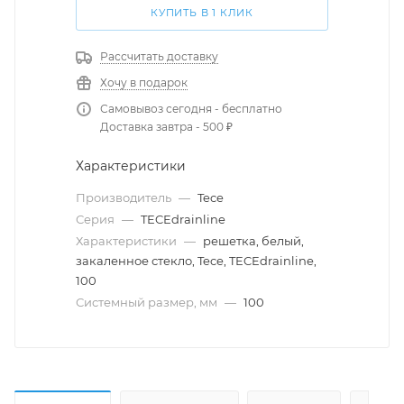
КУПИТЬ В 1 КЛИК
Рассчитать доставку
Хочу в подарок
Самовывоз сегодня - бесплатно
Доставка завтра - 500 ₽
Характеристики
Производитель
—
Tece
Серия
—
TECEdrainline
Характеристики
—
решетка, белый,
закаленное стекло, Tece, TECEdrainline,
100
Системный размер, мм
—
100