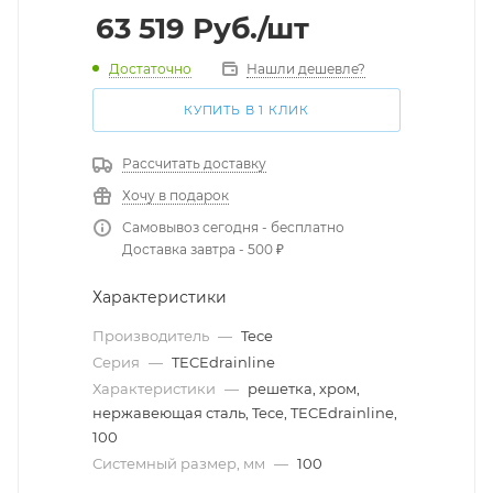
63 519
Руб.
/шт
Достаточно
Нашли дешевле?
КУПИТЬ В 1 КЛИК
Рассчитать доставку
Хочу в подарок
Самовывоз сегодня - бесплатно
Доставка завтра - 500 ₽
Характеристики
Производитель
—
Tece
Серия
—
TECEdrainline
Характеристики
—
решетка, хром,
нержавеющая сталь, Tece, TECEdrainline,
100
Системный размер, мм
—
100