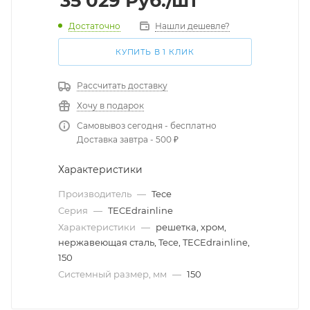
35 029
Руб.
/шт
Достаточно
Нашли дешевле?
КУПИТЬ В 1 КЛИК
Рассчитать доставку
Хочу в подарок
Самовывоз сегодня - бесплатно
Доставка завтра - 500 ₽
Характеристики
Производитель
—
Tece
Серия
—
TECEdrainline
Характеристики
—
решетка, хром,
нержавеющая сталь, Tece, TECEdrainline,
150
Системный размер, мм
—
150