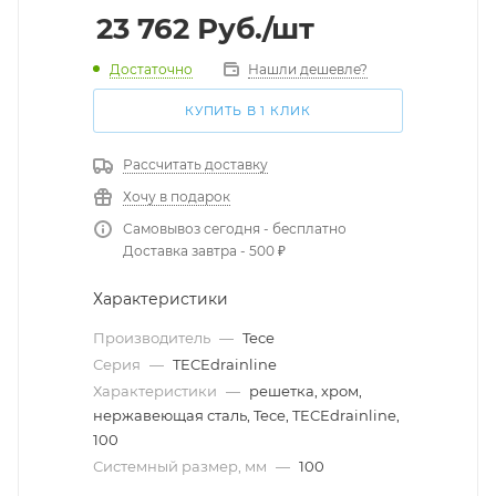
23 762
Руб.
/шт
Достаточно
Нашли дешевле?
КУПИТЬ В 1 КЛИК
Рассчитать доставку
Хочу в подарок
Самовывоз сегодня - бесплатно
Доставка завтра - 500 ₽
Характеристики
Производитель
—
Tece
Серия
—
TECEdrainline
Характеристики
—
решетка, хром,
нержавеющая сталь, Tece, TECEdrainline,
100
Системный размер, мм
—
100