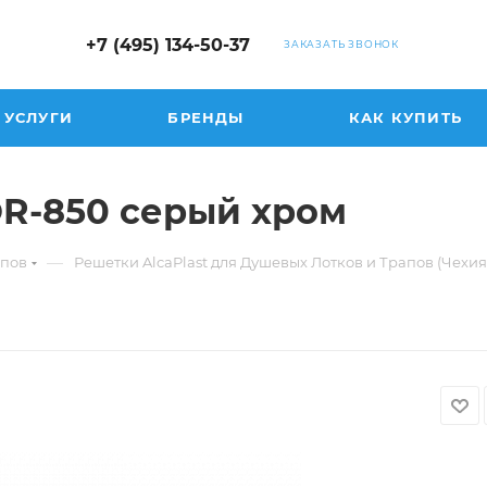
+7 (495) 134-50-37
ЗАКАЗАТЬ ЗВОНОК
УСЛУГИ
БРЕНДЫ
КАК КУПИТЬ
OR-850 серый хром
—
апов
Решетки AlcaPlast для Душевых Лотков и Трапов (Чехия