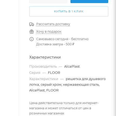
КУПИТЬ В 1 КЛИК
Рассчитать доставку
Хочу в подарок
Самовывоз сегодня - бесплатно
Доставка завтра - 500 ₽
Характеристики
Производитель
—
AlcaPlast
Серия
—
FLOOR
Характеристики
—
решетка для душевого
лотка, серый хром, нержавеющая сталь,
AlcaPlast, FLOOR
Цена действительна только для интернет-
магазина и может отличаться от цен в
розничных магазинах