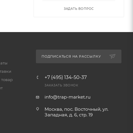
ЗАДАТЬ ВОПРОС
ПОДПИСАТЬСЯ НА РАССЫЛКУ
латы
тавки
+7 (495) 134-50-37
 товар
ЗАКАЗАТЬ ЗВОНОК
ет
info@trap-market.ru
Москва, пос. Восточный, ул.
Западная, д. 6, стр. 19