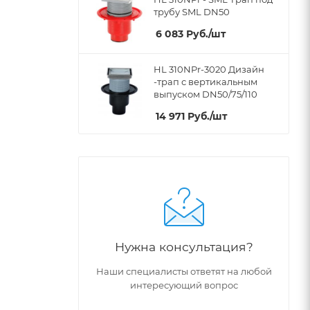
трубу SML DN50
6 083
Руб.
/шт
HL 310NPr-3020 Дизайн
-трап с вертикальным
выпуском DN50/75/110
14 971
Руб.
/шт
Нужна консультация?
Наши специалисты ответят на любой
интересующий вопрос