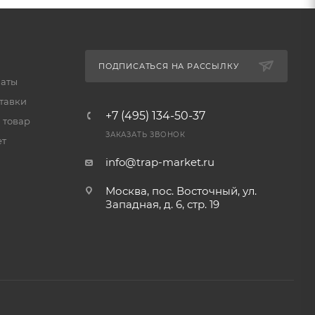
ПОДПИСАТЬСЯ НА РАССЫЛКУ
латы
тавки
+7 (495) 134-50-37
 товар
ЗАКАЗАТЬ ЗВОНОК
ет
info@trap-market.ru
Москва, пос. Восточный, ул.
Западная, д. 6, стр. 19