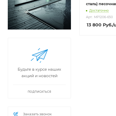
сталь) песочна
Достаточно
Арт.: MP1206-650
13 800
Руб.
/
Будьте в курсе наших
акций и новостей
ПОДПИСАТЬСЯ
Заказать звонок