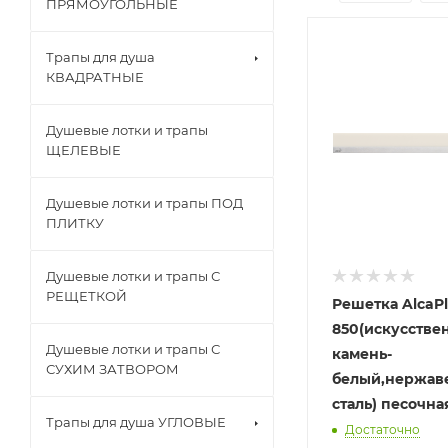
ПРЯМОУГОЛЬНЫЕ
Трапы для душа
КВАДРАТНЫЕ
Душевые лотки и трапы
ЩЕЛЕВЫЕ
Душевые лотки и трапы ПОД
ПЛИТКУ
Душевые лотки и трапы С
РЕЩЕТКОЙ
Решетка AlcaPl
850(искусстве
Душевые лотки и трапы С
камень-
СУХИМ ЗАТВОРОМ
белый,нержа
сталь) песочна
Трапы для душа УГЛОВЫЕ
Достаточно