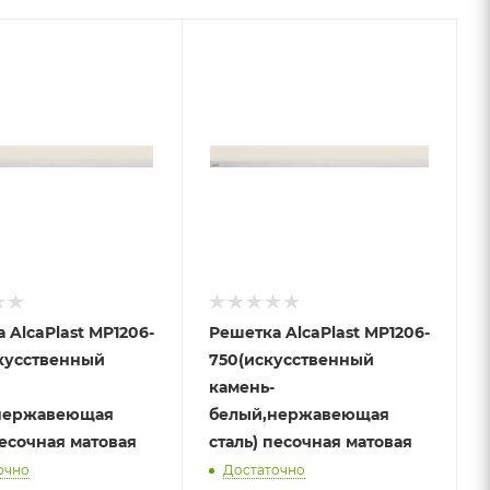
 AlcaPlast MP1206-
Решетка AlcaPlast MP1206-
скусственный
750(искусственный
камень-
нержавеющая
белый,нержавеющая
песочная матовая
сталь) песочная матовая
очно
Достаточно