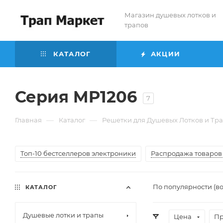
Магазин душевых лотков и
трапов
КАТАЛОГ
АКЦИИ
Серия MP1206
7
—
—
Главная
Каталог
Решетки для Душевых Лотков и Тр
Топ-10 бестселлеров электроники
Распродажа товаров 
По популярности (в
КАТАЛОГ
Душевые лотки и трапы
Цена
Пр